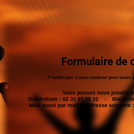
Formulaire de 
N’hésitez pas à nous contacter pour toutes 
Vous pouvez nous joindre p
Ouistreham : 02 31 97 38 32 - Blainville
Mais aussi par mail à l'adresse suivante 