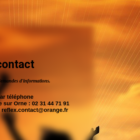
contact
demandes d'informations.
ar téléphone
 sur Orne : 02 31 44 71 91
: reflex.contact@orange.fr