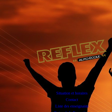
Situation et horaires
Contact
Liste des enseignants